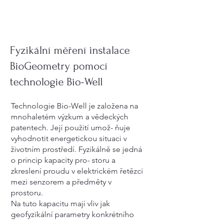
Fyzikální měření instalace
BioGeometry pomocí
technologie Bio-Well
Technologie Bio-Well je založena na
mnohaletém výzkum a vědeckých
patentech. Její použití umož- ňuje
vyhodnotit energetickou situaci v
životním prostředí. Fyzikálně se jedná
o princip kapacity pro- storu a
zkreslení proudu v elektrickém řetězci
mezi senzorem a předměty v
prostoru.
Na tuto kapacitu mají vliv jak
geofyzikální parametry konkrétního