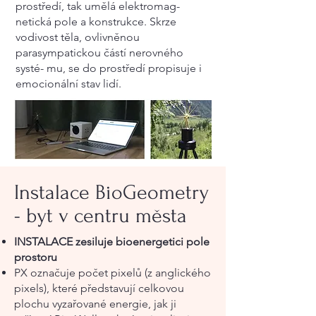
prostředí, tak umělá elektromag-
netická pole a konstrukce. Skrze
vodivost těla, ovlivněnou
parasympatickou částí nerovného
systé- mu, se do prostředí propisuje i
emocionální stav lidí.
Instalace BioGeometry
- byt v centru města
INSTALACE zesiluje
bioenergetici
pole
prostoru
PX označuje počet pixelů (z anglického
pixels), které představují celkovou
plochu vyzařované energie, jak ji