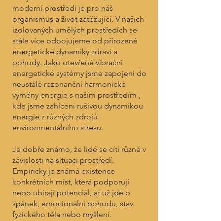
moderní prostředí je pro náš
organismus a život zatěžující. V našich
izolovaných umělých prostředích se
stále více odpojujeme od přirozené
energetické dynamiky zdraví a
pohody. Jako otevřené vibrační
energetické systémy jsme zapojeni do
neustálé rezonanční harmonické
výměny energie s naším prostředím ,
kde jsme zahlceni rušivou dynamikou
energie z různých zdrojů
environmentálního stresu.
Je dobře známo, že lidé se cítí různě v
závislosti na situaci prostředí.
Empiricky je známá existence
konkrétních míst, která podporují
nebo ubírají potenciál, ať už jde o
spánek, emocionální pohodu, stav
fyzického těla nebo myšlení.