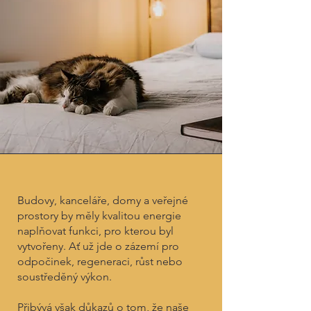
Budovy, kanceláře, domy a veřejné
prostory by měly kvalitou energie
naplňovat funkci, pro kterou byl
vytvořeny. Ať už jde o zázemí pro
odpočinek, regeneraci, růst nebo
soustředěný výkon.
Přibývá však důkazů o tom, že naše